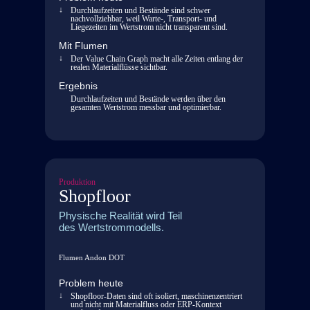
Durchlaufzeiten und Bestände sind schwer
nachvollziehbar, weil Warte-, Transport- und
Liegezeiten im Wertstrom nicht transparent sind.
Mit Flumen
Der Value Chain Graph macht alle Zeiten entlang der
realen Materialflüsse sichtbar.
Ergebnis
Durchlaufzeiten und Bestände werden über den
gesamten Wertstrom messbar und optimierbar.
Produktion
Shopfloor
Physische Realität wird Teil
des Wertstrommodells.
Flumen Andon DOT
Problem heute
Shopfloor-Daten sind oft isoliert, maschinenzentriert
und nicht mit Materialfluss oder ERP-Kontext