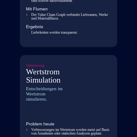
sind schwer nachvollziehbar.
Mit Flumen
Der Value Chain Graph verbindet Lieferanten, Werke
und Materialflüsse.
Ergebnis
Lieferketten werden transparent.
Optimierung
Wertstrom
Simulation
Entscheidungen im
Wertstrom
simulieren.
Problem heute
Verbesserungen im Wertstrom werden meist auf Basis
von Annahmen oder statischen Analysen geplant.