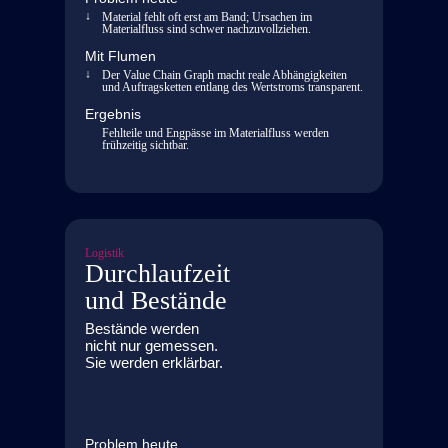
Material fehlt oft erst am Band; Ursachen im
Materialfluss sind schwer nachzuvollziehen.
Mit Flumen
Der Value Chain Graph macht reale Abhängigkeiten
und Auftragsketten entlang des Wertstroms transparent.
Ergebnis
Fehlteile und Engpässe im Materialfluss werden
frühzeitig sichtbar.
Logistik
Durchlaufzeit
und Bestände
Bestände werden
nicht nur gemessen.
Sie werden erklärbar.
Problem heute