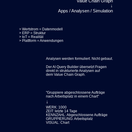
Value Chain Graph
↓
Apps / Analysen / Simulation
> Wertstrom = Datenmodell
> ERP = Struktur
> IoT = Realität
> Plattform = Anwendungen
Analysen werden formuliert. Nicht gebaut.
Der AI Query Builder übersetzt Fragen
direkt in strukturierte Analysen auf
dem Value Chain Graph.
"Gruppiere abgeschlossene Aufträge
nach Arbeitsplatz in einem Chart"
↓
WERK: 1000
ZEIT: letzte 14 Tage
KENNZAHL: Abgeschlossene Aufträge
GRUPPIERUNG: Arbeitsplatz
VISUAL: Chart