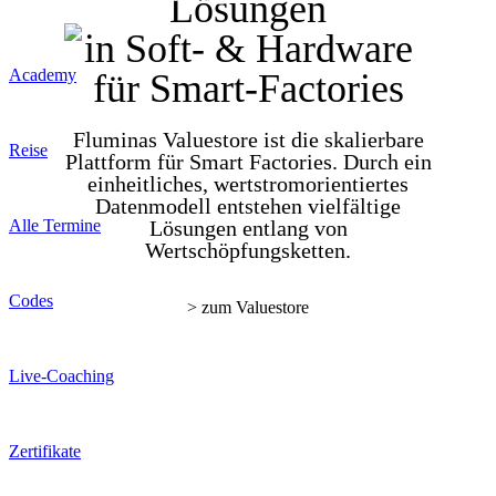
Lösungen
in Soft- & Hardware
Academy
für Smart-Factories
Overview
Fluminas Valuestore ist die skalierbare
Reise
Plattform für Smart Factories. Durch ein
einheitliches, wertstromorientiertes
Reise
Datenmodell entstehen vielfältige
Alle Termine
Lösungen entlang von
Wertschöpfungsketten.
Alle Termine
Codes
> zum Valuestore
Codes
Live-Coaching
Live-Coaching
Zertifikate
Zertifikate